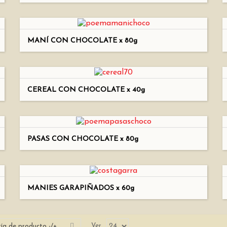
MANÍ CON CHOCOLATE x 80g
CEREAL CON CHOCOLATE x 40g
PASAS CON CHOCOLATE x 80g
MANIES GARAPIÑADOS x 60g
Ver
ía de producto -/+