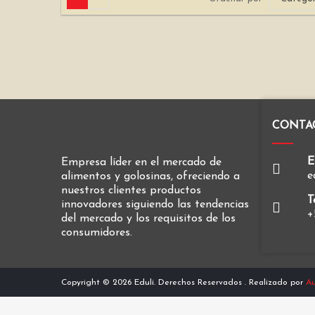
CONTA
E
Empresa líder en el mercado de
e
alimentos y golosinas, ofreciendo a
nuestros clientes productos
T
innovadores siguiendo las tendencias
+
del mercado y los requisitos de los
consumidores.
Copyright © 2026 Eduli. Derechos Reservados
. Realizado por
Au