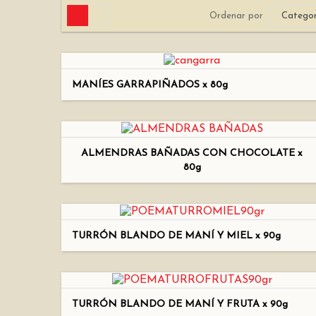
Ordenar por
Categor
MANÍES GARRAPIÑADOS x 80g
ALMENDRAS BAÑADAS CON CHOCOLATE x
80g
TURRÓN BLANDO DE MANÍ Y MIEL x 90g
TURRÓN BLANDO DE MANÍ Y FRUTA x 90g