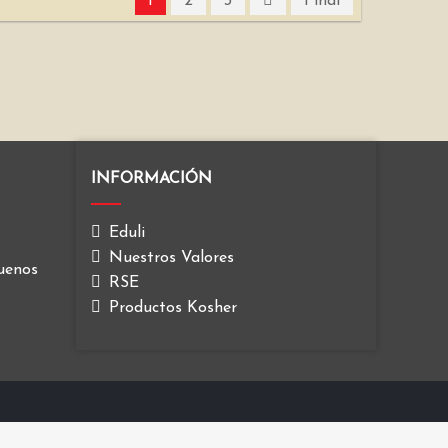
1
2
3
Final
INFORMACIÓN
Eduli
Nuestros Valores
Buenos
RSE
Productos Kosher