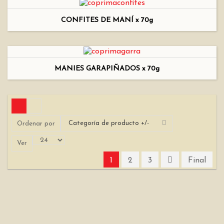
CONFITES DE MANÍ x 70g
MANIES GARAPIÑADOS x 70g
Categoría de producto +/-
Ordenar por
Ver
1
2
3
Final