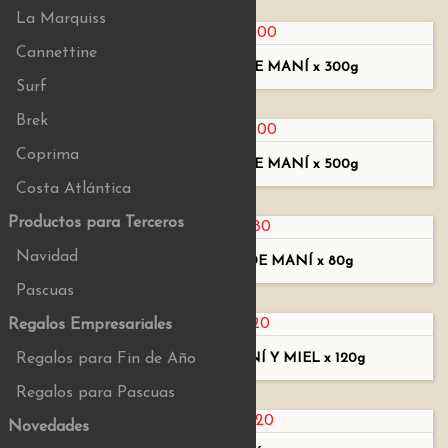
La Marquiss
Cannettine
TURRÓN SEMIBLANDO DE MANÍ x 300g
Surf
Brek
Coprima
TURRÓN SEMIBLANDO DE MANÍ x 500g
Costa Atlántica
Productos para Terceros
Navidad
TURRÓN SEMIBLANDO DE MANÍ x 80g
Pascuas
Regalos Empresariales
TURRÓN BLANDO DE MANÍ Y MIEL x 120g
Regalos para Fin de Año
Regalos para Pascuas
Novedades